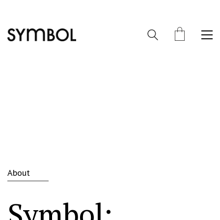
About
Symbol: