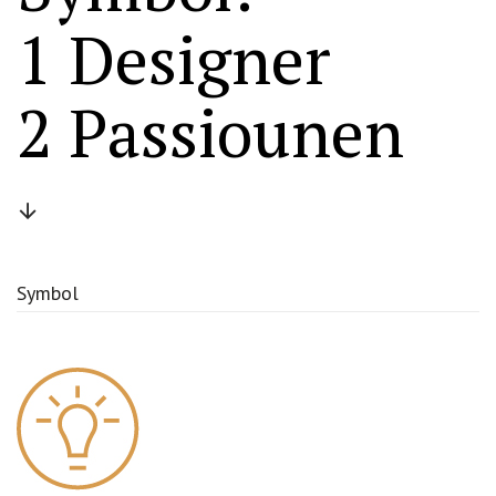
1 Designer
2 Passiounen
Symbol